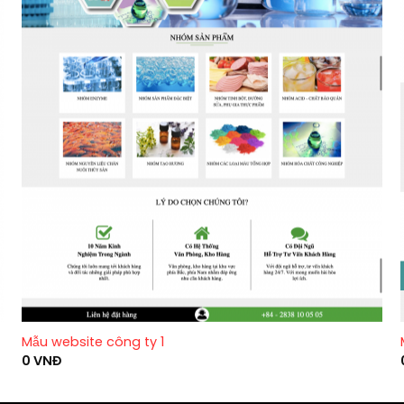
Mẫu website công ty 1
0
VNĐ