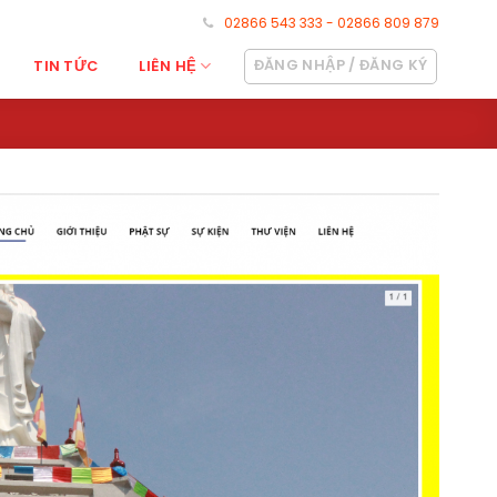
02866 543 333 - 02866 809 879
ĐĂNG NHẬP / ĐĂNG KÝ
TIN TỨC
LIÊN HỆ