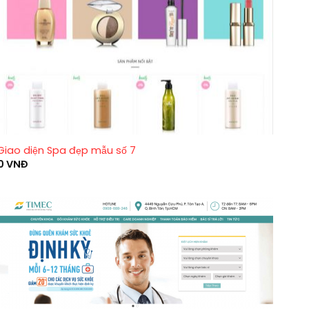
Giao diện Spa đẹp mẫu số 7
0
VNĐ