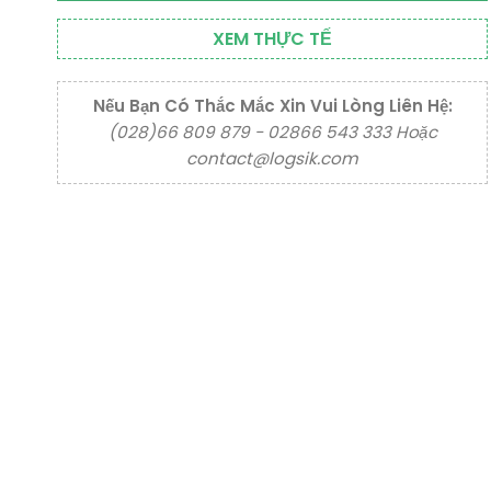
XEM THỰC TẾ
Nếu Bạn Có Thắc Mắc Xin Vui Lòng Liên Hệ:
(028)66 809 879 - 02866 543 333 Hoặc
contact@logsik.com