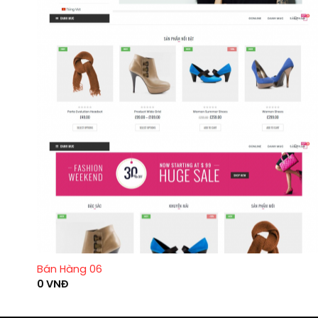
Bán Hàng 06
0
VNĐ