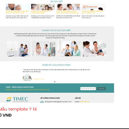
Mẫu template Y tế
0
VNĐ