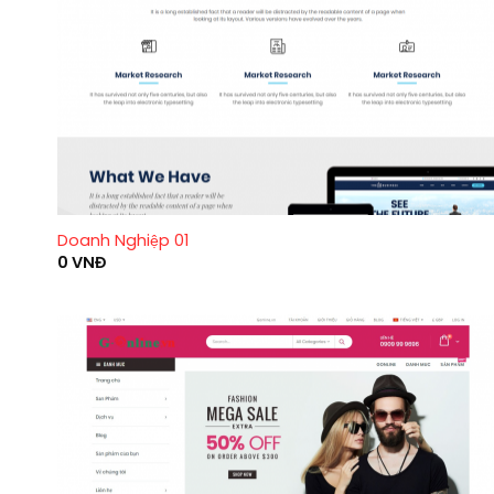
Doanh Nghiệp 01
0
VNĐ