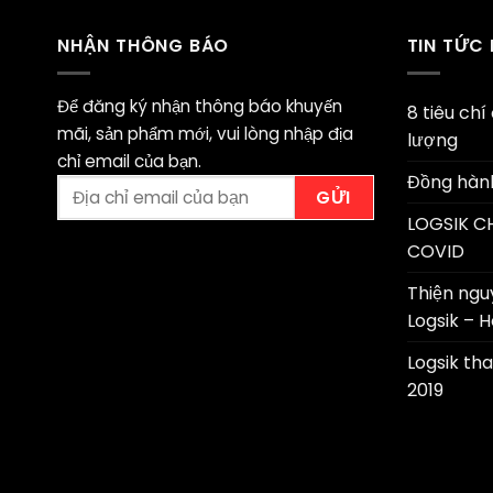
NHẬN THÔNG BÁO
TIN TỨC
Để đăng ký nhận thông báo khuyến
8 tiêu ch
mãi, sản phẩm mới, vui lòng nhập địa
lượng
chỉ email của bạn.
Đồng hàn
LOGSIK C
COVID
Thiện ngu
Logsik – 
Logsik th
2019