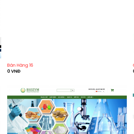
Bán Hàng 16
0
VNĐ