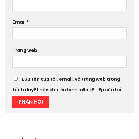
Email
*
Trang web
Lưu tên của tôi, email, và trang web trong
trình duyệt này cho lần bình luận kế tiếp của tôi.