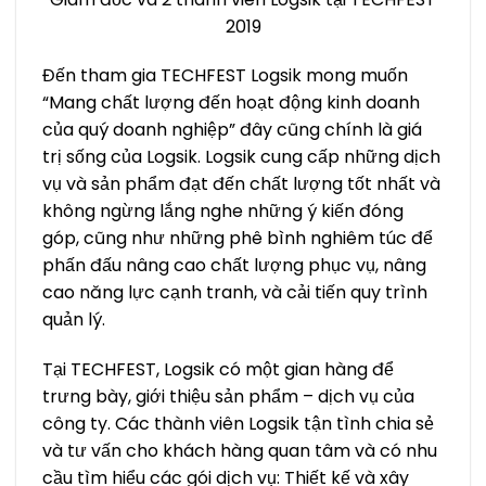
2019
Đến tham gia TECHFEST Logsik mong muốn
“Mang chất lượng đến hoạt động kinh doanh
của quý doanh nghiệp” đây cũng chính là giá
trị sống của Logsik. Logsik cung cấp những dịch
vụ và sản phẩm đạt đến chất lượng tốt nhất và
không ngừng lắng nghe những ý kiến đóng
góp, cũng như những phê bình nghiêm túc để
phấn đấu nâng cao chất lượng phục vụ, nâng
cao năng lực cạnh tranh, và cải tiến quy trình
quản lý.
Tại TECHFEST, Logsik có một gian hàng để
trưng bày, giới thiệu sản phẩm – dịch vụ của
công ty. Các thành viên Logsik tận tình chia sẻ
và tư vấn cho khách hàng quan tâm và có nhu
cầu tìm hiểu các gói dịch vụ: Thiết kế và xây