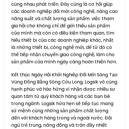
cùng nhau phát triển. Đây cũng là cơ hội giúp
các doanh nghiệp đổi mới công nghệ, nâng cao
năng suất và chất lượng sản phẩm. việc tham
gia hội chợ không chỉ để giới thiệu sản phẩm
của mình mà còn có điều kiện tham quan, tìm
hiểu thiết bị của các doanh nghiêp khác, nhất
là những thiết bị, công nghệ mới, để từ đó có
thể tiếp nhận chuyển giao công nghệ, làm cho
sản phẩm của mình ngày càng hoàn thiện hơn.
Kết thúc Ngày Hội Khởi Nghiệp Đổi Mới Sáng Tạo
Vùng Đồng Bằng Sông Cửu Long, Logsik vô cùng
hạnh phúc và hào hứng vì nhận được nhiều sự
quan tâm từ quý khách hàng và các bạn bè
trong ngành. Logsik hứa hẹn sẽ tiếp tục mang
sứ mệnh cùng những sản phẩm chất lượng
đến với khách hàng trong và ngoài nước. Đội
ngũ trẻ trung, năng động và tràn đầy nhiệt