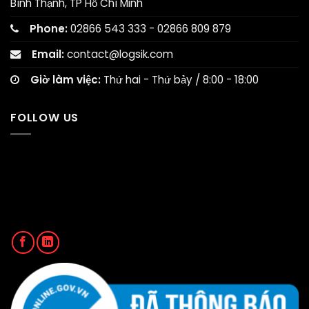
Bình Thạnh, TP Hồ Chí Minh
Phone:
02866 543 333 - 02866 809 879
Email:
contact@logsik.com
Giờ làm việc:
Thứ hai - Thứ bảy / 8:00 - 18:00
FOLLOW US