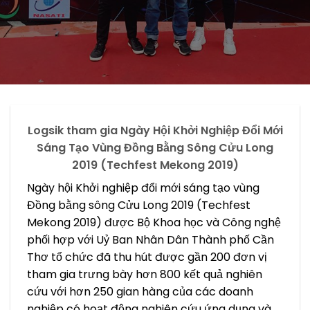
Logsik tham gia Ngày Hội Khởi Nghiệp Đổi Mới
Sáng Tạo Vùng Đồng Bằng Sông Cửu Long
2019 (Techfest Mekong 2019)
Ngày hội Khởi nghiệp đổi mới sáng tạo vùng
Đồng bằng sông Cửu Long 2019 (Techfest
Mekong 2019) được Bộ Khoa học và Công nghệ
phối hợp với Uỷ Ban Nhân Dân Thành phố Cần
Thơ tổ chức đã thu hút được gần 200 đơn vị
tham gia trưng bày hơn 800 kết quả nghiên
cứu với hơn 250 gian hàng của các doanh
nghiệp có hoạt động nghiên cứu ứng dụng và