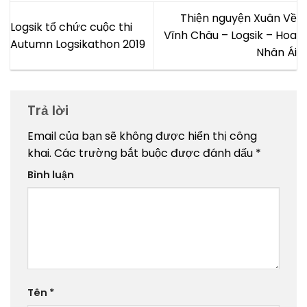
Thiện nguyện Xuân Về
Logsik tổ chức cuộc thi
Vĩnh Châu – Logsik – Hoa
Autumn Logsikathon 2019
Nhân Ái
Trả lời
Email của bạn sẽ không được hiển thị công
khai.
Các trường bắt buộc được đánh dấu
*
Bình luận
Tên
*