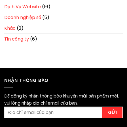
Dịch Vụ Website
(16)
Doanh nghiệp số
(5)
Khác
(2)
Tin công ty
(6)
NHẬN THÔNG BÁO
Để đăng ký nhận thông báo khuyến mãi, sản phẩm mới,
vui lòng nhập địa chỉ email của bạn.