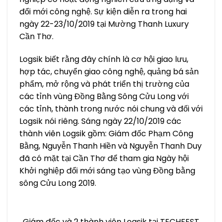
đổi mới công nghệ. Sự kiện diễn ra trong hai
ngày 22-23/10/2019 tại Mường Thanh Luxury
Cần Thơ.
Logsik biết rằng đây chính là cơ hội giao lưu,
hợp tác, chuyển giao công nghệ, quảng bá sản
phẩm, mở rộng và phát triển thị trường của
các tỉnh vùng Đồng Bằng Sông Cửu Long với
các tỉnh, thành trong nước nói chung và đối với
Logsik nói riêng. Sáng ngày 22/10/2019 các
thành viên Logsik gồm: Giám đốc Phạm Công
Bằng, Nguyễn Thanh Hiền và Nguyễn Thanh Duy
đã có mặt tại Cần Thơ để tham gia Ngày hội
Khởi nghiệp đổi mới sáng tạo vùng Đồng bằng
sông Cửu Long 2019.
Giám đốc và 2 thành viên Logsik tại TECHFEST