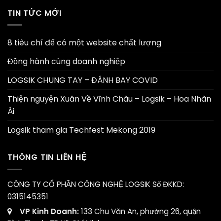
TIN TỨC MỚI
8 tiêu chí để có một website chất lượng
Đồng hành cùng doanh nghiệp
LOGSIK CHUNG TAY – ĐÁNH BAY COVID
Thiện nguyện Xuân Về Vĩnh Châu – Logsik – Hoa Nhân
Ái
Logsik tham gia Techfest Mekong 2019
THÔNG TIN LIÊN HỆ
CÔNG TY CỔ PHẦN CÔNG NGHỆ LOGSIK
Số ĐKKD:
0315145351
VP Kinh Doanh:
133 Chu Văn An, phường 26, quận