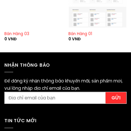
Bán Hàng 03
Bán Hàng 01
0
VNĐ
0
VNĐ
NHẬN THÔNG BÁO
Để đăng ký nhận thông báo khuyến mãi, sản phẩm mới,
vui lòng nhập địa chỉ email của bạn.
TIN TỨC MỚI