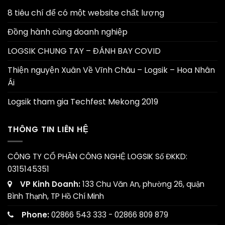
8 tiêu chí để có một website chất lượng
Đồng hành cùng doanh nghiệp
LOGSIK CHUNG TAY – ĐÁNH BAY COVID
Thiện nguyện Xuân Về Vĩnh Châu – Logsik – Hoa Nhân
Ái
Logsik tham gia Techfest Mekong 2019
THÔNG TIN LIÊN HỆ
CÔNG TY CỔ PHẦN CÔNG NGHỆ LOGSIK
Số ĐKKD:
0315145351
VP Kinh Doanh:
133 Chu Văn An, phường 26, quận
Bình Thạnh, TP Hồ Chí Minh
Phone:
02866 543 333 - 02866 809 879