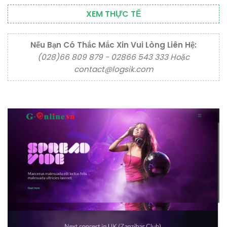
XEM THỰC TẾ
Nếu Bạn Có Thắc Mắc Xin Vui Lòng Liên Hệ:
(028)66 809 879 - 02866 543 333 Hoặc
contact@logsik.com