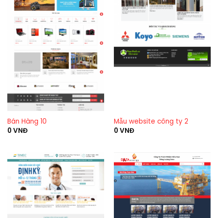
Bán Hàng 10
Mẫu website công ty 2
0
VNĐ
0
VNĐ