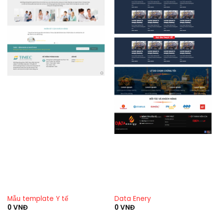
Mẫu template Y tế
Data Enery
0
VNĐ
0
VNĐ