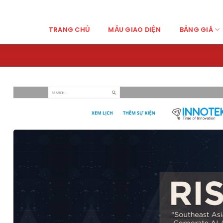
TRANG CHỦ
MẪU GIAO DIỆN
BẢNG GIÁ