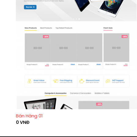
Bán Hàng 01
0
VNĐ