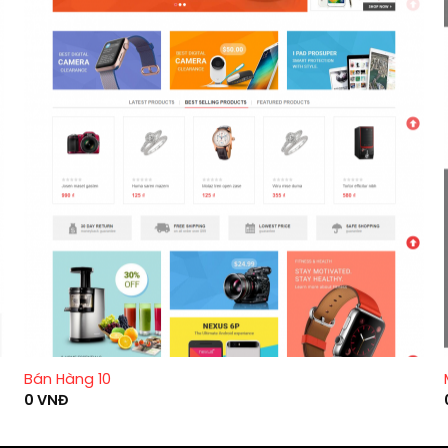
Bán Hàng 10
0
VNĐ