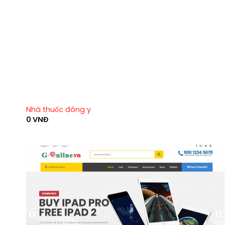
Nhà thuốc đông y
0
VNĐ