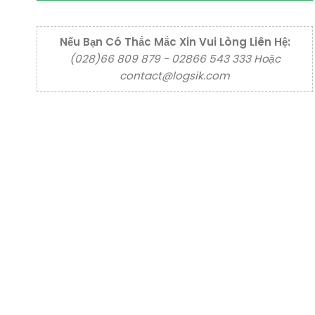
Nếu Bạn Có Thắc Mắc Xin Vui Lòng Liên Hệ:
(028)66 809 879 - 02866 543 333 Hoặc
contact@logsik.com