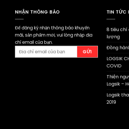
NHẬN THÔNG BÁO
TIN TỨC
Để đăng ký nhận thông báo khuyến
8 tiêu ch
mãi, sản phẩm mới, vui lòng nhập địa
lượng
chỉ email của bạn.
Đồng hàn
LOGSIK C
COVID
Thiện ngu
Logsik – 
Logsik th
2019