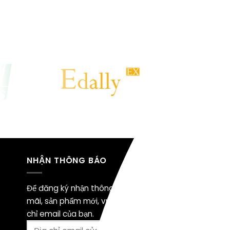
NHẬN THÔNG BÁO
TIN TỨC
Để đăng ký nhận thông báo khuyến
8 tiêu ch
mãi, sản phẩm mới, vui lòng nhập địa
lượng
chỉ email của bạn.
Đồng hàn