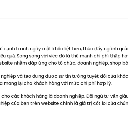
 tế cạnh tranh ngày một khốc liệt hơn, thúc đẩy ngành quả
iệu quả. Song song với việc đó là thế mạnh chi phí thấp h
ế website nhằm đáp ứng cho tổ chức, doanh nghiệp, shop b
nghiệp và tạo dựng được sự tin tưởng tuyệt đối của khá
đa mang lại cho khách hàng với mức chi phí hợp lý.
g cho các khách hàng là doanh nghiệp. Đội ngũ tư vấn già
iệp của bạn trên website chính là giá trị cốt lõi của chúng