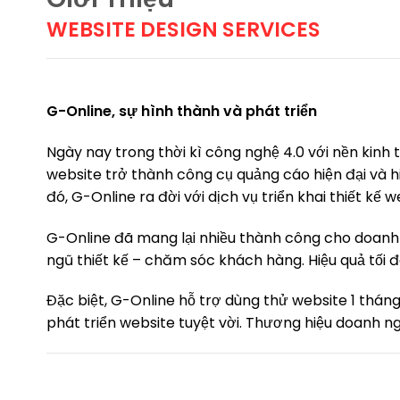
WEBSITE DESIGN SERVICES
G-Online, sự hình thành và phát triển
Ngày nay trong thời kì công nghệ 4.0 với nền kinh
website trở thành công cụ quảng cáo hiện đại và h
đó, G-Online ra đời với dịch vụ triển khai thiết k
G-Online đã mang lại nhiều thành công cho doanh 
ngũ thiết kế – chăm sóc khách hàng. Hiệu quả tối 
Đặc biệt, G-Online hỗ trợ dùng thử website 1 thán
phát triển website tuyệt vời. Thương hiệu doanh ngh