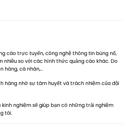
ng cáo trực tuyến, công nghệ thông tin bùng nổ,
ơn nhiều so với các hình thức quảng cáo khác. Do
án hàng, cá nhân,…
ch hàng nhờ sự tâm huyết và trách nhiệm của đội
u kinh nghiệm sẽ giúp bạn có những trải nghiệm
 tôi.